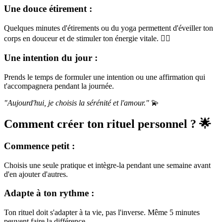
Une douce étirement :
Quelques minutes d'étirements ou du yoga permettent d'éveiller ton
corps en douceur et de stimuler ton énergie vitale. 🤸‍♀️
Une intention du jour :
Prends le temps de formuler une intention ou une affirmation qui
t'accompagnera pendant la journée.
"Aujourd'hui, je choisis la sérénité et l'amour."
💫
Comment créer ton rituel personnel ? 🌟
Commence petit :
Choisis une seule pratique et intègre-la pendant une semaine avant
d'en ajouter d'autres.
Adapte à ton rythme :
Ton rituel doit s'adapter à ta vie, pas l'inverse. Même 5 minutes
peuvent faire la différence.