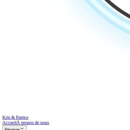
Kris & Patrice
Accueil
À propos de nous
Réserver