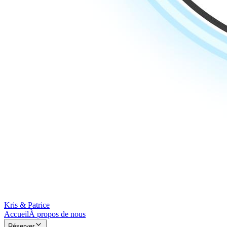
Kris & Patrice
Accueil
À propos de nous
Réserver