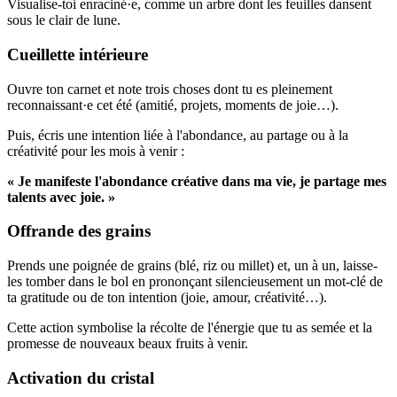
Visualise‑toi enraciné·e, comme un arbre dont les feuilles dansent
sous le clair de lune.
Cueillette intérieure
Ouvre ton carnet et note trois choses dont tu es pleinement
reconnaissant·e cet été (amitié, projets, moments de joie…).
Puis, écris une intention liée à l'abondance, au partage ou à la
créativité pour les mois à venir :
« Je manifeste l'abondance créative dans ma vie, je partage mes
talents avec joie. »
Offrande des grains
Prends une poignée de grains (blé, riz ou millet) et, un à un, laisse-
les tomber dans le bol en prononçant silencieusement un mot-clé de
ta gratitude ou de ton intention (joie, amour, créativité…).
Cette action symbolise la récolte de l'énergie que tu as semée et la
promesse de nouveaux beaux fruits à venir.
Activation du cristal