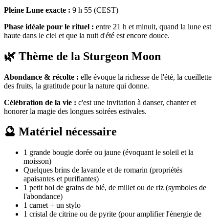
Pleine Lune exacte :
9 h 55 (CEST)
Phase idéale pour le rituel :
entre 21 h et minuit, quand la lune est
haute dans le ciel et que la nuit d'été est encore douce.
🌿 Thème de la Sturgeon Moon
Abondance & récolte :
elle évoque la richesse de l'été, la cueillette
des fruits, la gratitude pour la nature qui donne.
Célébration de la vie :
c'est une invitation à danser, chanter et
honorer la magie des longues soirées estivales.
🔮 Matériel nécessaire
1 grande bougie dorée ou jaune (évoquant le soleil et la
moisson)
Quelques brins de lavande et de romarin (propriétés
apaisantes et purifiantes)
1 petit bol de grains de blé, de millet ou de riz (symboles de
l'abondance)
1 carnet + un stylo
1 cristal de citrine ou de pyrite (pour amplifier l'énergie de