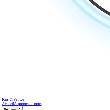
Kris & Patrice
Accueil
À propos de nous
Réserver