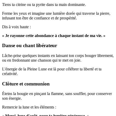
Tiens ta citrine ou ta pyrite dans ta main dominante.
Ferme les yeux et imagine une lumière dorée qui traverse la pierre,
infusant ton être de confiance et de prospérité.
Dis à voix haute :
« Je rayonne cette abondance à chaque instant de ma vie. »
Danse ou chant libérateur
Lâche‑prise quelques instants en laissant ton corps bouger librement,
ou en fredonnant une chanson qui te met en joie.
L'énergie de la Pleine Lune est là pour célébrer ta liberté et ta
créativité.
Clôture et communion
Éteins la bougie en pinçant la flamme, sans souffler, pour conserver
son énergie.
Remercie la lune et les éléments :
« Merci, lune d'août, pour ta lumière généreuse. »