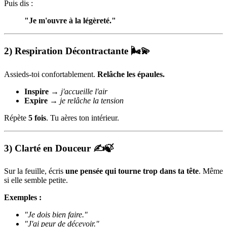
Puis dis :
"Je m'ouvre à la légèreté."
2) Respiration Décontractante 🌬💫
Assieds-toi confortablement.
Relâche les épaules.
Inspire
→
j'accueille l'air
Expire
→
je relâche la tension
Répète
5 fois
. Tu aères ton intérieur.
3) Clarté en Douceur ✍️🍃
Sur la feuille, écris
une pensée qui tourne trop dans ta tête
. Même
si elle semble petite.
Exemples :
"Je dois bien faire."
"J'ai peur de décevoir."