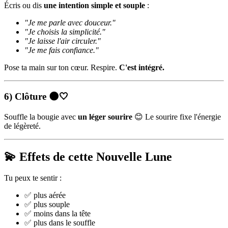
Écris ou dis
une intention simple et souple
:
"Je me parle avec douceur."
"Je choisis la simplicité."
"Je laisse l'air circuler."
"Je me fais confiance."
Pose ta main sur ton cœur. Respire.
C'est intégré.
6) Clôture 🌑🤍
Souffle la bougie avec
un léger sourire
😊 Le sourire fixe l'énergie
de légèreté.
💫 Effets de cette Nouvelle Lune
Tu peux te sentir :
✅ plus aérée
✅ plus souple
✅ moins dans la tête
✅ plus dans le souffle