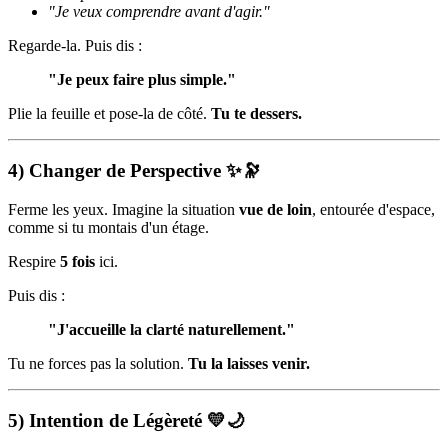
"Je veux comprendre avant d'agir."
Regarde-la. Puis dis :
"Je peux faire plus simple."
Plie la feuille et pose-la de côté.
Tu te dessers.
4) Changer de Perspective ✨🔭
Ferme les yeux. Imagine la situation
vue de loin
, entourée d'espace,
comme si tu montais d'un étage.
Respire
5 fois
ici.
Puis dis :
"J'accueille la clarté naturellement."
Tu ne forces pas la solution.
Tu la laisses venir.
5) Intention de Légèreté 💛🌙