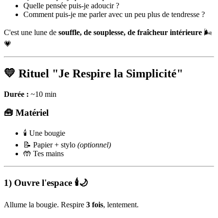
Quelle pensée puis-je adoucir ?
Comment puis-je me parler avec un peu plus de tendresse ?
C'est une lune de
souffle, de souplesse, de fraîcheur intérieure
🌬️
💗
💛 Rituel "Je Respire la Simplicité"
Durée :
~10 min
🧰 Matériel
🕯 Une bougie
📝 Papier + stylo
(optionnel)
🤲 Tes mains
1) Ouvre l'espace 🕯🌙
Allume la bougie. Respire
3 fois
, lentement.