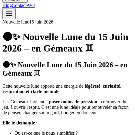
Blog
Contact
Avis
Nouvelle lune
15 juin 2026
🌑✨ Nouvelle Lune du 15 Juin
2026 – en Gémeaux ♊
🌑✨ Nouvelle Lune du 15 Juin 2026 – en
Gémeaux ♊
Cette nouvelle lune apporte une énergie de
légèreté, curiosité,
respiration et clarté mentale
.
Les Gémeaux invitent à
poser moins de pression
, à retrouver du
jeu, à ouvrir l'esprit. C'est une lune idéale pour renouveler sa façon
de penser, changer son regard, bouger en douceur.
Elle te demande :
Qu'est-ce que je peux simplifier ?