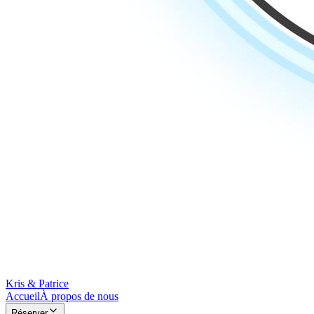
Kris & Patrice
Accueil
À propos de nous
Réserver