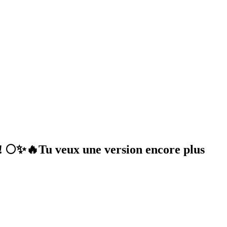
es ! 🌕✨🔥Tu veux une version encore plus