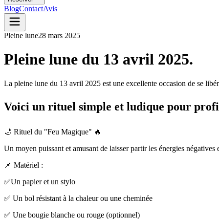
Blog
Contact
Avis
Pleine lune
28 mars 2025
Pleine lune du 13 avril 2025.
La pleine lune du 13 avril 2025 est une excellente occasion de se libére
Voici un rituel simple et ludique pour prof
🌙 Rituel du "Feu Magique" 🔥
Un moyen puissant et amusant de laisser partir les énergies négatives 
📌 Matériel :
✅Un papier et un stylo
✅ Un bol résistant à la chaleur ou une cheminée
✅ Une bougie blanche ou rouge (optionnel)