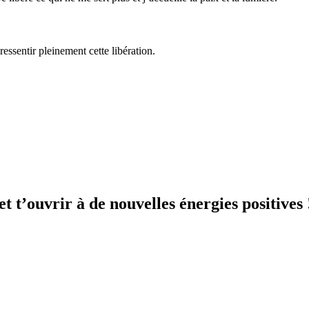
ssentir pleinement cette libération.
r et t’ouvrir à de nouvelles énergies positiv