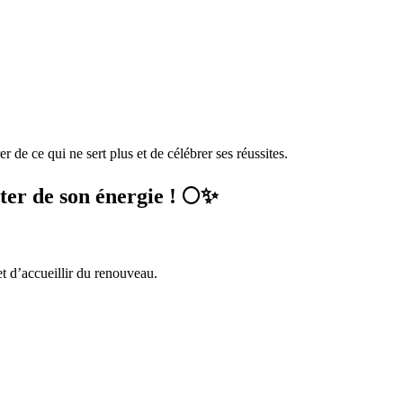
r de ce qui ne sert plus et de célébrer ses réussites.
iter de son énergie ! 🌕✨
et d’accueillir du renouveau.