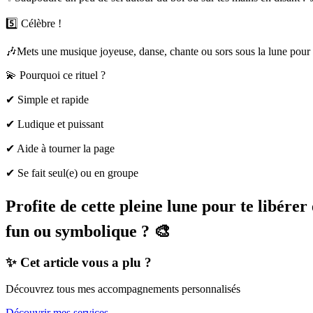
5️⃣ Célèbre !
🎶Mets une musique joyeuse, danse, chante ou sors sous la lune pour re
💫 Pourquoi ce rituel ?
✔ Simple et rapide
✔ Ludique et puissant
✔ Aide à tourner la page
✔ Se fait seul(e) ou en groupe
Profite de cette pleine lune pour te libére
fun ou symbolique ? 🎨
✨ Cet article vous a plu ?
Découvrez tous mes accompagnements personnalisés
Découvrir mes services