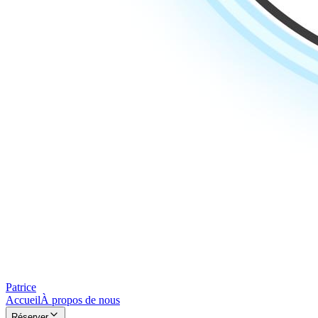
Patrice
Accueil
À propos de nous
Réserver